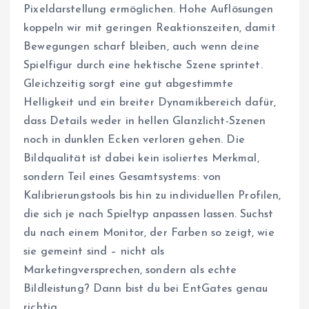
Pixeldarstellung ermöglichen. Hohe Auflösungen
koppeln wir mit geringen Reaktionszeiten, damit
Bewegungen scharf bleiben, auch wenn deine
Spielfigur durch eine hektische Szene sprintet.
Gleichzeitig sorgt eine gut abgestimmte
Helligkeit und ein breiter Dynamikbereich dafür,
dass Details weder in hellen Glanzlicht-Szenen
noch in dunklen Ecken verloren gehen. Die
Bildqualität ist dabei kein isoliertes Merkmal,
sondern Teil eines Gesamtsystems: von
Kalibrierungstools bis hin zu individuellen Profilen,
die sich je nach Spieltyp anpassen lassen. Suchst
du nach einem Monitor, der Farben so zeigt, wie
sie gemeint sind – nicht als
Marketingversprechen, sondern als echte
Bildleistung? Dann bist du bei EntGates genau
richtig.