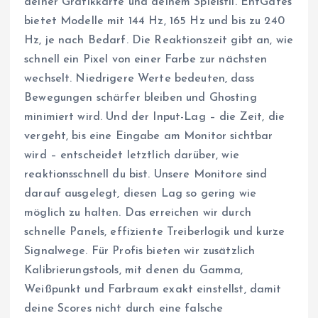
deiner Grafikkarte und deinem Spielstil. EntGates
bietet Modelle mit 144 Hz, 165 Hz und bis zu 240
Hz, je nach Bedarf. Die Reaktionszeit gibt an, wie
schnell ein Pixel von einer Farbe zur nächsten
wechselt. Niedrigere Werte bedeuten, dass
Bewegungen schärfer bleiben und Ghosting
minimiert wird. Und der Input-Lag – die Zeit, die
vergeht, bis eine Eingabe am Monitor sichtbar
wird – entscheidet letztlich darüber, wie
reaktionsschnell du bist. Unsere Monitore sind
darauf ausgelegt, diesen Lag so gering wie
möglich zu halten. Das erreichen wir durch
schnelle Panels, effiziente Treiberlogik und kurze
Signalwege. Für Profis bieten wir zusätzlich
Kalibrierungstools, mit denen du Gamma,
Weißpunkt und Farbraum exakt einstellst, damit
deine Scores nicht durch eine falsche