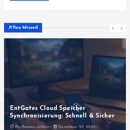
You Missed
EntGates Systemoptimierung: Tipps
für maximale Gaming-Leistung
By
thomas_richter
December 25, 2025