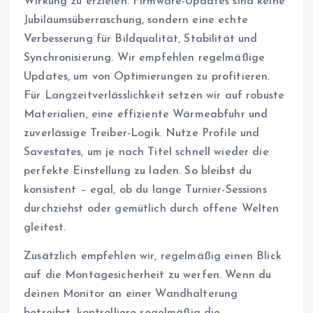
Wirkung zu erzielen. Firmware-Updates sind keine
Jubiläumsüberraschung, sondern eine echte
Verbesserung für Bildqualität, Stabilität und
Synchronisierung. Wir empfehlen regelmäßige
Updates, um von Optimierungen zu profitieren.
Für Langzeitverlässlichkeit setzen wir auf robuste
Materialien, eine effiziente Wärmeabfuhr und
zuverlässige Treiber-Logik. Nutze Profile und
Savestates, um je nach Titel schnell wieder die
perfekte Einstellung zu laden. So bleibst du
konsistent – egal, ob du lange Turnier-Sessions
durchziehst oder gemütlich durch offene Welten
gleitest.
Zusätzlich empfehlen wir, regelmäßig einen Blick
auf die Montagesicherheit zu werfen. Wenn du
deinen Monitor an einer Wandhalterung
betreibst, kontrolliere regelmäßig die