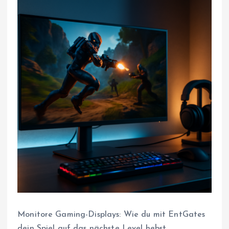
Monitore Gaming-Displays: Wie du mit EntGates
dein Spiel auf das nächste Level hebst