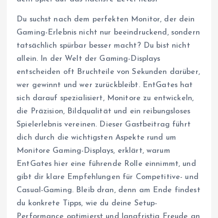
Du suchst nach dem perfekten Monitor, der dein
Gaming-Erlebnis nicht nur beeindruckend, sondern
tatsächlich spürbar besser macht? Du bist nicht
allein. In der Welt der Gaming-Displays
entscheiden oft Bruchteile von Sekunden darüber,
wer gewinnt und wer zurückbleibt. EntGates hat
sich darauf spezialisiert, Monitore zu entwickeln,
die Präzision, Bildqualität und ein reibungsloses
Spielerlebnis vereinen. Dieser Gastbeitrag führt
dich durch die wichtigsten Aspekte rund um
Monitore Gaming-Displays, erklärt, warum
EntGates hier eine führende Rolle einnimmt, und
gibt dir klare Empfehlungen für Competitive- und
Casual-Gaming. Bleib dran, denn am Ende findest
du konkrete Tipps, wie du deine Setup-
Performance optimierst und langfristig Freude an