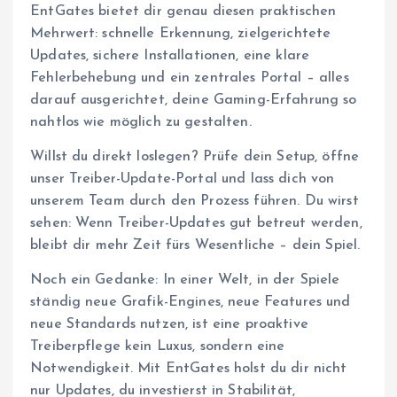
EntGates bietet dir genau diesen praktischen
Mehrwert: schnelle Erkennung, zielgerichtete
Updates, sichere Installationen, eine klare
Fehlerbehebung und ein zentrales Portal – alles
darauf ausgerichtet, deine Gaming-Erfahrung so
nahtlos wie möglich zu gestalten.
Willst du direkt loslegen? Prüfe dein Setup, öffne
unser Treiber-Update-Portal und lass dich von
unserem Team durch den Prozess führen. Du wirst
sehen: Wenn Treiber-Updates gut betreut werden,
bleibt dir mehr Zeit fürs Wesentliche – dein Spiel.
Noch ein Gedanke: In einer Welt, in der Spiele
ständig neue Grafik-Engines, neue Features und
neue Standards nutzen, ist eine proaktive
Treiberpflege kein Luxus, sondern eine
Notwendigkeit. Mit EntGates holst du dir nicht
nur Updates, du investierst in Stabilität,