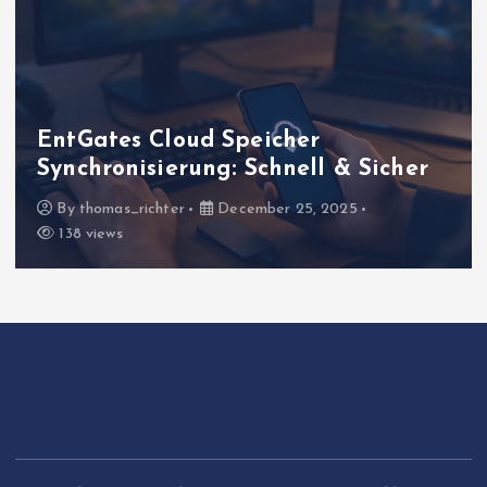
EntGates Systemoptimierung:
Sicher
für maximale Gaming-Leistu
By
thomas_richter
December 25, 2025
120 views