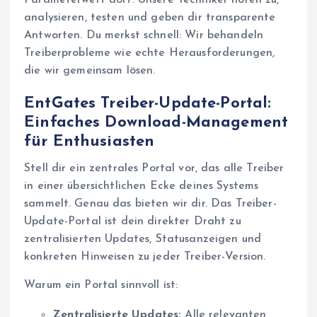
Parameterwert dort. Unsere Techniker hören zu,
analysieren, testen und geben dir transparente
Antworten. Du merkst schnell: Wir behandeln
Treiberprobleme wie echte Herausforderungen,
die wir gemeinsam lösen.
EntGates Treiber-Update-Portal:
Einfaches Download-Management
für Enthusiasten
Stell dir ein zentrales Portal vor, das alle Treiber
in einer übersichtlichen Ecke deines Systems
sammelt. Genau das bieten wir dir. Das Treiber-
Update-Portal ist dein direkter Draht zu
zentralisierten Updates, Statusanzeigen und
konkreten Hinweisen zu jeder Treiber-Version.
Warum ein Portal sinnvoll ist:
Zentralisierte Updates:
Alle relevanten